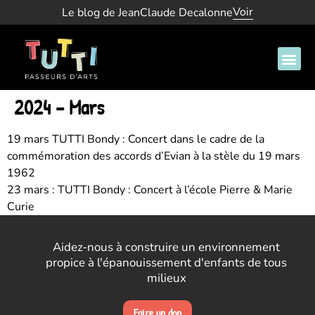
Voir
Le blog de JeanClaude Decalonne
2024 – Mars
19 mars TUTTI Bondy : Concert dans le cadre de la
commémoration des accords d’Evian à la stèle du 19 mars
1962
23 mars : TUTTI Bondy : Concert à l’école Pierre & Marie
Curie
Aidez-nous à construire un environnement
propice à l'épanouissement d'enfants de tous
milieux
Faire un don